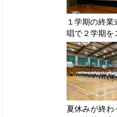
１学期の終業
唱で２学期を
夏休みが終わ