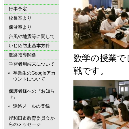
行事予定
校長室より
保健室より
台風や地震等に関して
いじめ防止基本方針
進路指導関係
数学の授業で
学習者用端末について
戦です。
卒業生のGoogleアカ
ウントについて
保護者様への『お知ら
せ』
連絡メールの登録
岸和田市教育委員会か
らのメッセージ