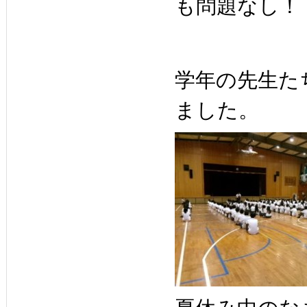
も問題なし！
学年の先生た
ました。