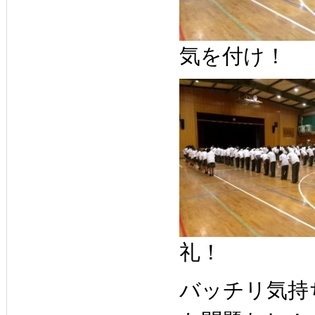
気を付け！
礼！
バッチリ気持