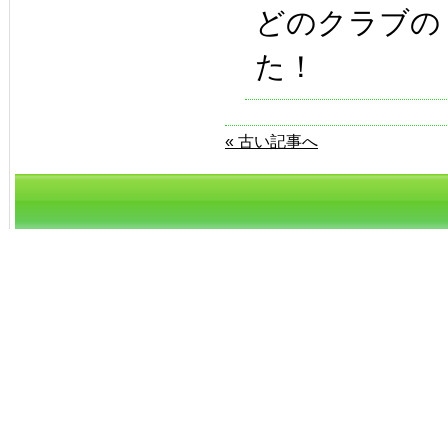
どのクラブの
た！
« 古い記事へ