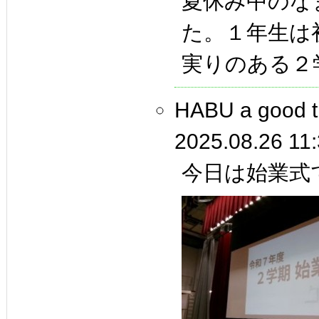
夏休み中のな
た。１年生は
実りのある２
HABU a goo
2025.08.26 11
今日は始業式