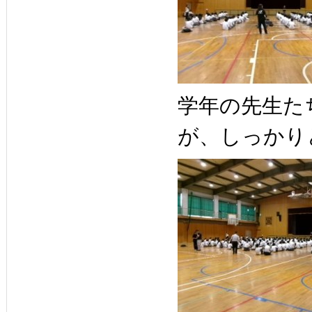
学年の先生た
が、しっかり