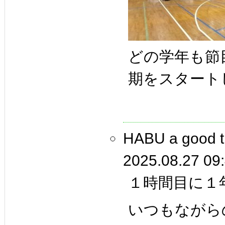
どの学年も節
期をスタート
HABU a goo
2025.08.27 09
１時間目に１
いつもながら