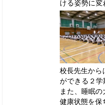
ける姿勢に変
校長先生から
ができる２学
また、睡眠の
健康状態を保